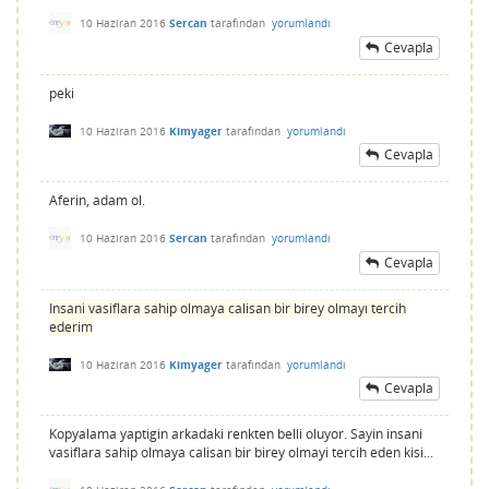
10 Haziran 2016
Sercan
tarafından
yorumlandı
Cevapla
peki
10 Haziran 2016
Kimyager
tarafından
yorumlandı
Cevapla
Aferin, adam ol.
10 Haziran 2016
Sercan
tarafından
yorumlandı
Cevapla
Insani vasiflara sahip olmaya calisan bir birey olmayı tercih
ederim
10 Haziran 2016
Kimyager
tarafından
yorumlandı
Cevapla
Kopyalama yaptigin arkadaki renkten belli oluyor. Sayin insani
vasiflara sahip olmaya calisan bir birey olmayi tercih eden kisi...