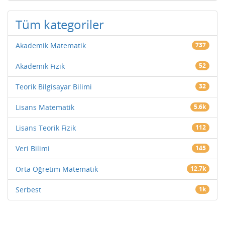
Tüm kategoriler
Akademik Matematik
737
Akademik Fizik
52
Teorik Bilgisayar Bilimi
32
Lisans Matematik
5.6k
Lisans Teorik Fizik
112
Veri Bilimi
145
Orta Öğretim Matematik
12.7k
Serbest
1k