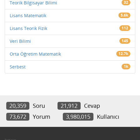
Teorik Bilgisayar Bilimi
32
Lisans Matematik
5.6k
Lisans Teorik Fizik
112
Veri Bilimi
145
Orta Öğretim Matematik
12.7k
Serbest
1k
20,359
Soru
21,912
Cevap
73,672
Yorum
3,980,015
Kullanıcı