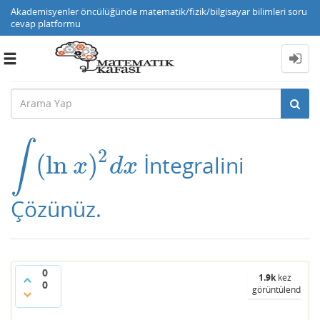
Akademisyenler öncülüğünde matematik/fizik/bilgisayar bilimleri soru
cevap platformu
Toggle
navigation
∫
2
(
ln
)
İntegralini
∫
(
ln
x
)
2
d
x
x
d
x
Çözünüz.
0
1.9k
kez
0
görüntülendi