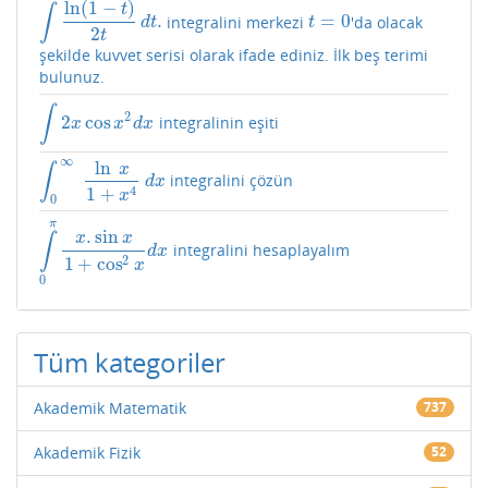
ln
(
1
−
)
t
∫
.
=
0
integralini merkezi
'da olacak
∫
ln
(
1
−
t
)
2
t
d
t
.
t
=
0
d
t
t
2
t
şekilde kuvvet serisi olarak ifade ediniz. İlk beş terimi
bulunuz.
∫
2
2
cos
integralinin eşiti
∫
2
x
cos
x
2
d
x
x
x
d
x
∞
ln
∫
x
integralini çözün
∫
0
∞
ln
x
1
+
x
4
d
x
d
x
4
1
+
x
0
π
.
sin
∫
x
x
integralini hesaplayalım
∫
0
π
x
.
sin
x
1
+
cos
2
x
d
x
d
x
2
1
+
cos
x
0
Tüm kategoriler
Akademik Matematik
737
Akademik Fizik
52