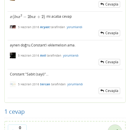
Cevapla
2
(
−
2
+
2
)
mi acaba cevap
x
(
l
n
x
2
−
2
l
n
x
+
2
)
x
l
n
x
l
n
x
5 Haziran 2016
Aryast
tarafından
yorumlandı
Cevapla
aynen doğru.Constant'ı eklemelısın ama.
5 Haziran 2016
Anil
tarafından
yorumlandı
Cevapla
Constant "Sabit (sayi)"...
5 Haziran 2016
Sercan
tarafından
yorumlandı
Cevapla
1
cevap
0