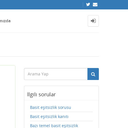
mızda
İlgili sorular
Basit eşitsizlik sorusu
Basit eşitsizlik kanıtı
Bazı temel basit eşitsizlik