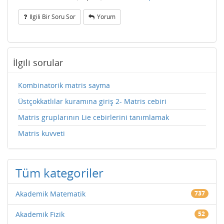
Ilgili Bir Soru Sor
Yorum
İlgili sorular
Kombinatorik matris sayma
Üstçokkatlılar kuramına giriş 2- Matris cebiri
Matris gruplarının Lie cebirlerini tanımlamak
Matris kuvveti
Tüm kategoriler
Akademik Matematik
737
Akademik Fizik
52