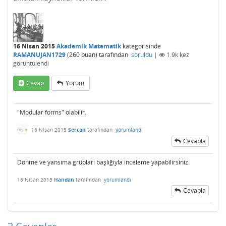
16 Nisan 2015
Akademik Matematik
kategorisinde
RAMANUJAN1729
(
260
puan)
tarafından
soruldu
|
1.9k
kez
görüntülendi
Cevap
Yorum
"Modular forms" olabilir.
16 Nisan 2015
Sercan
tarafından
yorumlandı
Cevapla
Dönme ve yansıma grupları başlığıyla inceleme yapabilirsiniz.
16 Nisan 2015
Handan
tarafından
yorumlandı
Cevapla