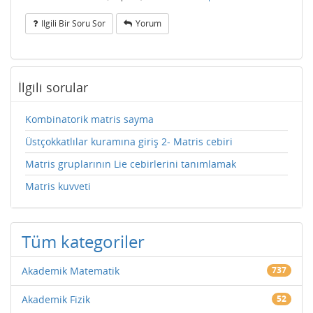
Ilgili Bir Soru Sor
Yorum
İlgili sorular
Kombinatorik matris sayma
Üstçokkatlılar kuramına giriş 2- Matris cebiri
Matris gruplarının Lie cebirlerini tanımlamak
Matris kuvveti
Tüm kategoriler
Akademik Matematik
737
Akademik Fizik
52