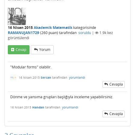
16 Nisan 2015
Akademik Matematik
kategorisinde
RAMANUJAN1729
(
260
puan)
tarafından
soruldu
|
1.9k
kez
görüntülendi
Cevap
Yorum
"Modular forms" olabilir.
16 Nisan 2015
Sercan
tarafından
yorumlandı
Cevapla
Dönme ve yansıma grupları başlığıyla inceleme yapabilirsiniz.
16 Nisan 2015
Handan
tarafından
yorumlandı
Cevapla