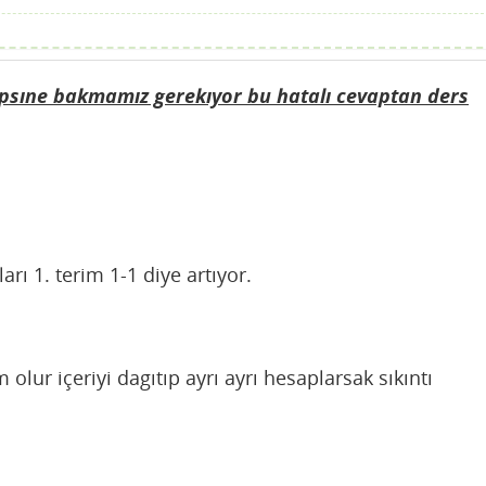
hepsıne bakmamız gerekıyor bu hatalı cevaptan ders
arı 1. terim 1-1 diye artıyor.
olur içeriyi dagıtıp ayrı ayrı hesaplarsak sıkıntı