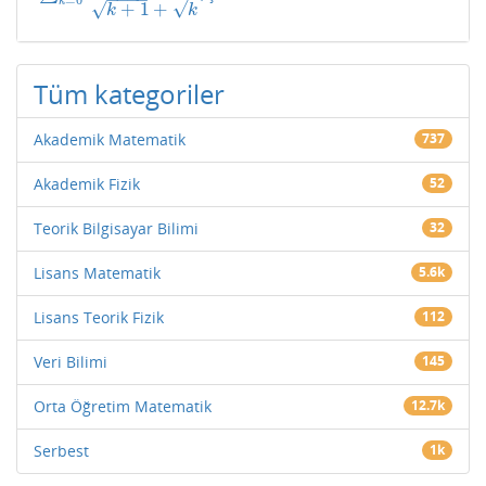
=
0
k
√
√
+
1
+
k
k
Tüm kategoriler
Akademik Matematik
737
Akademik Fizik
52
Teorik Bilgisayar Bilimi
32
Lisans Matematik
5.6k
Lisans Teorik Fizik
112
Veri Bilimi
145
Orta Öğretim Matematik
12.7k
Serbest
1k