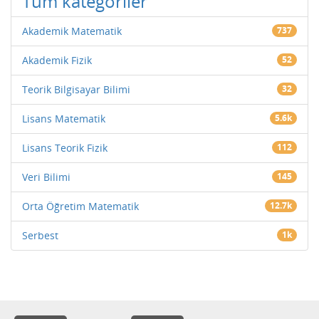
Tüm kategoriler
Akademik Matematik
737
Akademik Fizik
52
Teorik Bilgisayar Bilimi
32
Lisans Matematik
5.6k
Lisans Teorik Fizik
112
Veri Bilimi
145
Orta Öğretim Matematik
12.7k
Serbest
1k