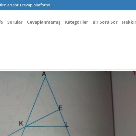
limleri soru cevap platformu
fa
Sorular
Cevaplanmamış
Kategoriler
Bir Soru Sor
Hakkı