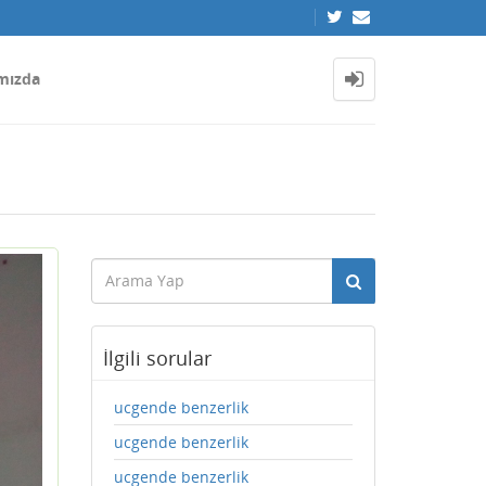
mızda
İlgili sorular
ucgende benzerlik
ucgende benzerlik
ucgende benzerlik