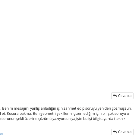
Cevapla
 Benim mesajımı yanlış anladığın için zahmet edip soruyu yeniden çözmüşsün.
 et. Kusura bakma. Ben geometri şekillerini çizemediğim için bir çok soruyu o
sorunun şekli üzerine çözümü yazıyorsun ya,işte bu işi bilgisayarda (teknik
Cevapla
ndı