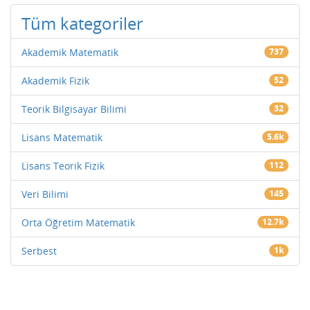
Tüm kategoriler
Akademik Matematik
737
Akademik Fizik
52
Teorik Bilgisayar Bilimi
32
Lisans Matematik
5.6k
Lisans Teorik Fizik
112
Veri Bilimi
145
Orta Öğretim Matematik
12.7k
Serbest
1k