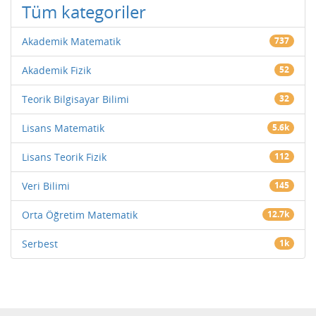
Tüm kategoriler
Akademik Matematik
737
Akademik Fizik
52
Teorik Bilgisayar Bilimi
32
Lisans Matematik
5.6k
Lisans Teorik Fizik
112
Veri Bilimi
145
Orta Öğretim Matematik
12.7k
Serbest
1k