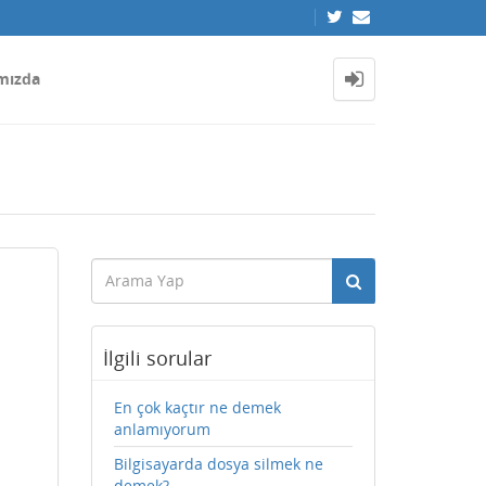
mızda
İlgili sorular
En çok kaçtır ne demek
anlamıyorum
Bilgisayarda dosya silmek ne
demek?