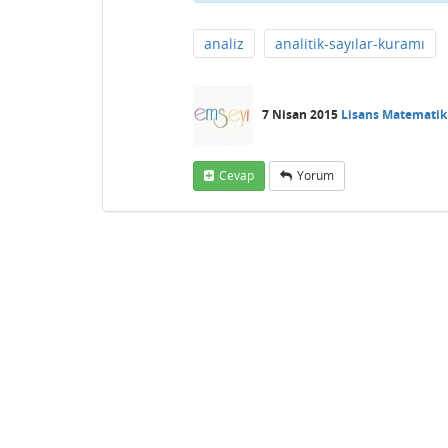
analiz
analitik-sayılar-kuramı
7 Nisan 2015
Lisans Matematik
Cevap
Yorum