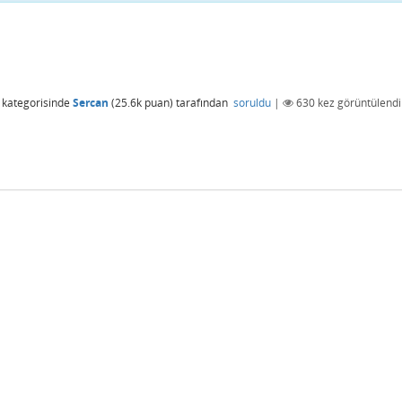
kategorisinde
Sercan
(
25.6k
puan)
tarafından
soruldu
|
630
kez görüntülendi