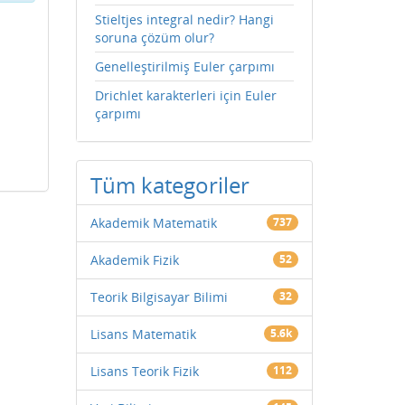
Stieltjes integral nedir? Hangi
soruna çözüm olur?
Genelleştirilmiş Euler çarpımı
Drichlet karakterleri için Euler
çarpımı
Tüm kategoriler
Akademik Matematik
737
Akademik Fizik
52
Teorik Bilgisayar Bilimi
32
Lisans Matematik
5.6k
Lisans Teorik Fizik
112