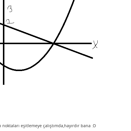
noktaları eşitlemeye çalıştımda,hayırdır bana :D