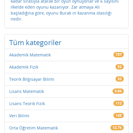
kadar sırasıyla atarak bir oyun oynuyorlar ve 6 sayısını
ilkelde eden oyunu kazanıyor. Zar atmaya Ali
başladığına göre, oyunu Burak ın kazanma olasılığı
nedir.
Tüm kategoriler
Akademik Matematik
737
Akademik Fizik
52
Teorik Bilgisayar Bilimi
32
Lisans Matematik
5.6k
Lisans Teorik Fizik
112
Veri Bilimi
145
Orta Öğretim Matematik
12.7k