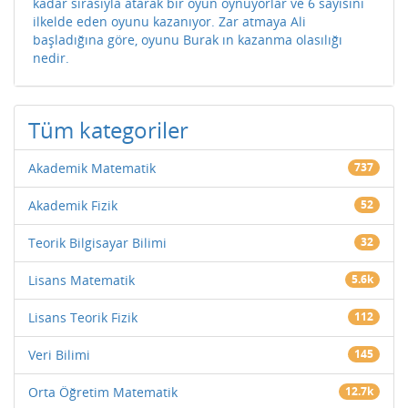
kadar sırasıyla atarak bir oyun oynuyorlar ve 6 sayısını
ilkelde eden oyunu kazanıyor. Zar atmaya Ali
başladığına göre, oyunu Burak ın kazanma olasılığı
nedir.
Tüm kategoriler
Akademik Matematik
737
Akademik Fizik
52
Teorik Bilgisayar Bilimi
32
Lisans Matematik
5.6k
Lisans Teorik Fizik
112
Veri Bilimi
145
Orta Öğretim Matematik
12.7k