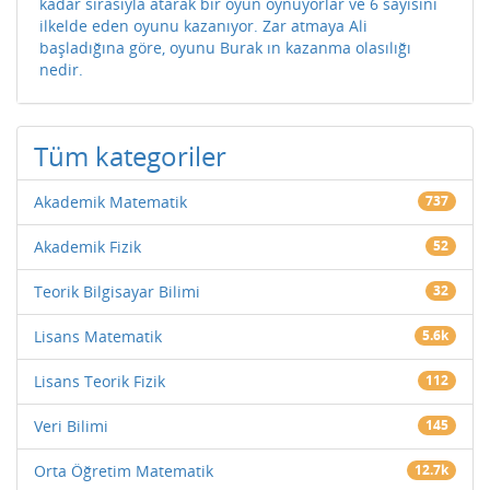
kadar sırasıyla atarak bir oyun oynuyorlar ve 6 sayısını
ilkelde eden oyunu kazanıyor. Zar atmaya Ali
başladığına göre, oyunu Burak ın kazanma olasılığı
nedir.
Tüm kategoriler
Akademik Matematik
737
Akademik Fizik
52
Teorik Bilgisayar Bilimi
32
Lisans Matematik
5.6k
Lisans Teorik Fizik
112
Veri Bilimi
145
Orta Öğretim Matematik
12.7k