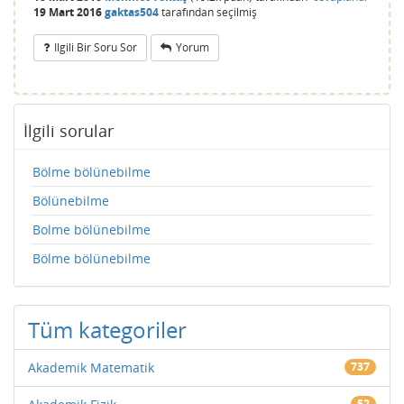
19 Mart 2016
gaktas504
tarafından
seçilmiş
Ilgili Bir Soru Sor
Yorum
İlgili sorular
Bölme bölünebilme
Bölünebilme
Bolme bölünebilme
Bölme bölünebilme
Tüm kategoriler
Akademik Matematik
737
52