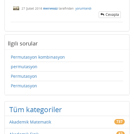
27 Şubat 2016
merveozz
tarafından
yorumlandı
Cevapla
İlgili sorular
Permutasyon kombinasyon
permutasyon
Permutasyon
Permutasyon
Tüm kategoriler
Akademik Matematik
737
52