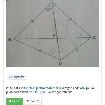
dörtgenler
23 Şubat 2016
Orta Öğretim Matematik
kategorisinde
atolga
(
249
puan)
tarafından
soruldu
|
854
kez görüntülendi
Cevap
Yorum