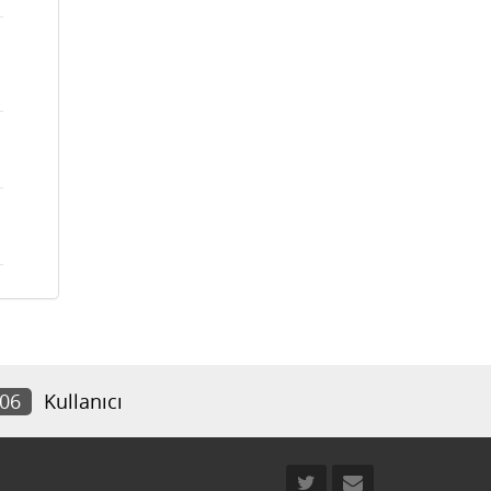
206
Kullanıcı