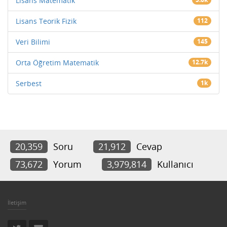
Lisans Matematik
Lisans Teorik Fizik
112
Veri Bilimi
145
Orta Öğretim Matematik
12.7k
Serbest
1k
20,359
Soru
21,912
Cevap
73,672
Yorum
3,979,814
Kullanıcı
İletişim