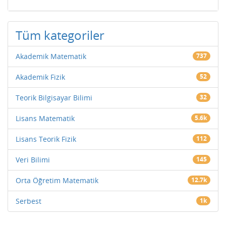
Tüm kategoriler
Akademik Matematik
737
Akademik Fizik
52
Teorik Bilgisayar Bilimi
32
Lisans Matematik
5.6k
Lisans Teorik Fizik
112
Veri Bilimi
145
Orta Öğretim Matematik
12.7k
Serbest
1k