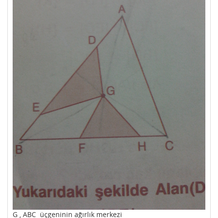
G , ABC üçgeninin ağırlık merkezi