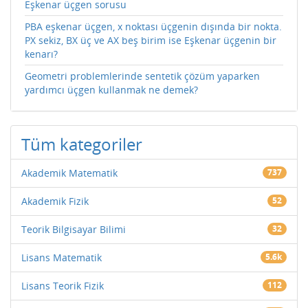
Eşkenar üçgen sorusu
PBA eşkenar üçgen, x noktası üçgenin dışında bir nokta.
PX sekiz, BX üç ve AX beş birim ise Eşkenar üçgenin bir
kenarı?
Geometri problemlerinde sentetik çözüm yaparken
yardımcı üçgen kullanmak ne demek?
Tüm kategoriler
Akademik Matematik
737
Akademik Fizik
52
Teorik Bilgisayar Bilimi
32
Lisans Matematik
5.6k
Lisans Teorik Fizik
112