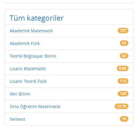
Tüm kategoriler
Akademik Matematik
737
Akademik Fizik
52
Teorik Bilgisayar Bilimi
32
Lisans Matematik
5.6k
Lisans Teorik Fizik
112
Veri Bilimi
145
Orta Öğretim Matematik
12.7k
Serbest
1k