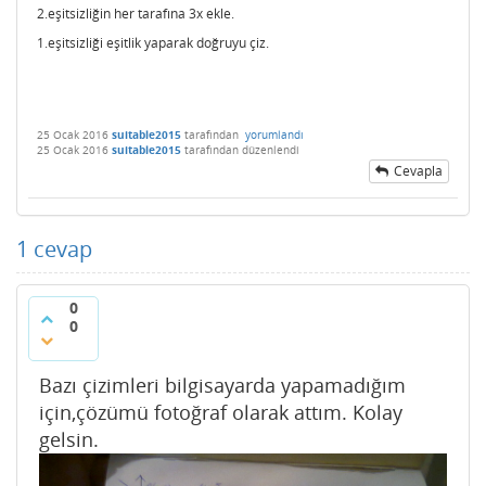
2.eşitsizliğin her tarafına 3x ekle.
1.eşitsizliği eşitlik yaparak doğruyu çiz.
25 Ocak 2016
suitable2015
tarafından
yorumlandı
25 Ocak 2016
suitable2015
tarafından
düzenlendi
Cevapla
1
cevap
0
0
Bazı çizimleri bilgisayarda yapamadığım
için,çözümü fotoğraf olarak attım. Kolay
gelsin.