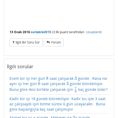
13 Ocak 2016
suitable2015
(
3.9k
puan)
tarafından
cevaplandı
Ilgili Bir Soru Sor
Yorum
İlgili sorular
8
3
Ecem bir işi her gün
saat çalışarak
günde , Rana ise
8
3
6
3
aynı işi her gün
saat çalışarak
günde bitirebiliyor.
6
3
7
Buna göre ikisi birlikte çalışarak işin
kaç günde biter?
7
9
9
Kadir bir işi 18 günde bitirebiliyor. Kadir bu işte 3 saat
az çalışsaydı işin bitme süresi 6 gün uzayacaktı . Buna
göre başlangıçta kaç saat çalışmıştır
3
Ahmet bir işi
günde , Mehmet ise
günde
a
3
a