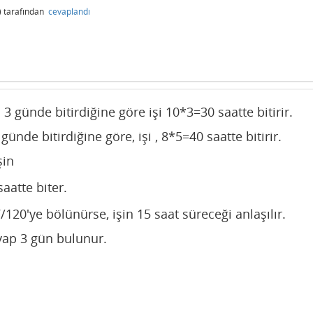
)
tarafından
cevaplandı
 3 günde bitirdiğine göre işi 10*3=30 saatte bitirir.
günde bitirdiğine göre, işi , 8*5=40 saatte bitirir.
şin
aatte biter.
/120'ye bölünürse, işin 15 saat süreceği anlaşılır.
vap 3 gün bulunur.