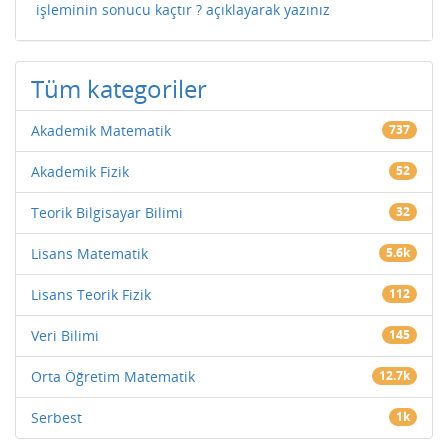
işleminin sonucu kaçtır ? açıklayarak yazınız
Tüm kategoriler
Akademik Matematik
737
Akademik Fizik
52
Teorik Bilgisayar Bilimi
32
Lisans Matematik
5.6k
Lisans Teorik Fizik
112
Veri Bilimi
145
Orta Öğretim Matematik
12.7k
Serbest
1k