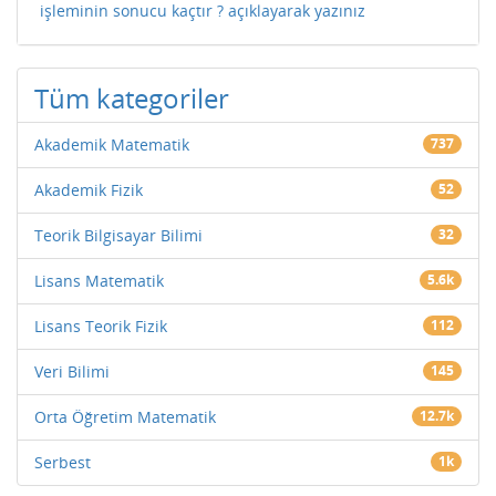
işleminin sonucu kaçtır ? açıklayarak yazınız
Tüm kategoriler
Akademik Matematik
737
Akademik Fizik
52
Teorik Bilgisayar Bilimi
32
Lisans Matematik
5.6k
Lisans Teorik Fizik
112
Veri Bilimi
145
Orta Öğretim Matematik
12.7k
Serbest
1k