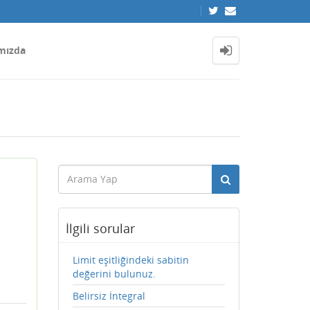
mızda
İlgili sorular
Limit eşitliğindeki sabitin
değerini bulunuz.
Belirsiz İntegral