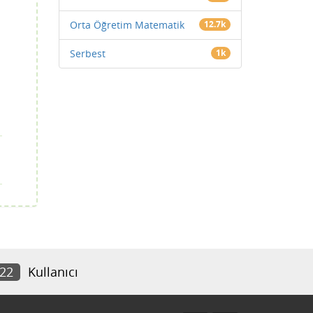
Orta Öğretim Matematik
12.7k
Serbest
1k
922
Kullanıcı