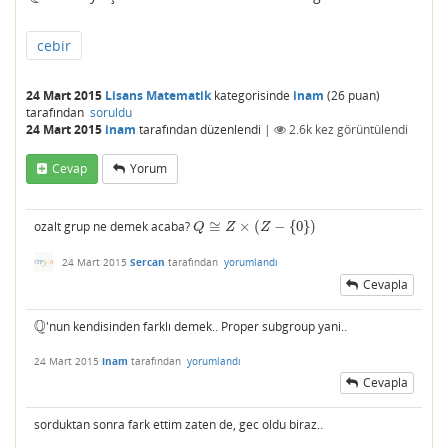
cebir
24 Mart 2015
Lisans Matematik
kategorisinde
inam
(
26
puan)
tarafından
soruldu
24 Mart 2015
inam
tarafından
düzenlendi
|
2.6k
kez görüntülendi
Cevap
Yorum
ozalt grup ne demek acaba?
≅
×
(
−
{
0
}
)
Q
≅
Z
×
(
Z
−
{
0
}
)
Q
Z
Z
24 Mart 2015
Sercan
tarafından
yorumlandı
Cevapla
Q
'nun kendisinden farklı demek.. Proper subgroup yani..
Q
24 Mart 2015
inam
tarafından
yorumlandı
Cevapla
sorduktan sonra fark ettim zaten de, gec oldu biraz..