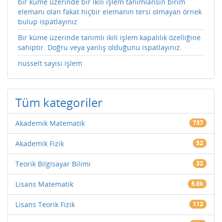
bir küme üzerinde bir ikili işlem tanımlansın birim
elemanı olan fakat hiçbir elemanın tersi olmayan örnek
bulup ispatlayınız
Bir küme üzerinde tanımlı ikili işlem kapalılık özelliğine
sahiptir. Doğru veya yanlış olduğunu ispatlayınız.
nusselt sayısı işlem
Tüm kategoriler
Akademik Matematik
737
Akademik Fizik
52
Teorik Bilgisayar Bilimi
32
Lisans Matematik
5.6k
Lisans Teorik Fizik
112