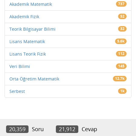
Akademik Matematik
737
Akademik Fizik
52
Teorik Bilgisayar Bilimi
32
Lisans Matematik
5.6k
Lisans Teorik Fizik
112
Veri Bilimi
145
Orta Öğretim Matematik
12.7k
Serbest
1k
20,359
Soru
21,912
Cevap