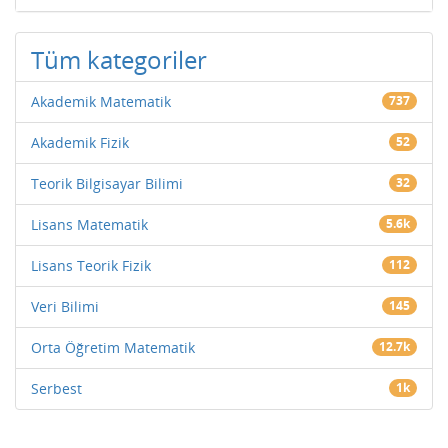
Tüm kategoriler
Akademik Matematik
737
Akademik Fizik
52
Teorik Bilgisayar Bilimi
32
Lisans Matematik
5.6k
Lisans Teorik Fizik
112
Veri Bilimi
145
Orta Öğretim Matematik
12.7k
Serbest
1k