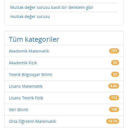
Mutlak değer sorusu basit bir denklem gibi
mutlak değer sorusu
Tüm kategoriler
Akademik Matematik
737
Akademik Fizik
52
Teorik Bilgisayar Bilimi
32
Lisans Matematik
5.6k
Lisans Teorik Fizik
112
Veri Bilimi
145
Orta Öğretim Matematik
12.7k