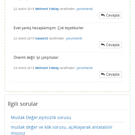
22 Aralık 2015
Mehmet Toktaş
tarafından
yorumlandı
Cevapla
Evet yanlış hesaplamışım. Çok teşekkürler
22 Aralık 2015
hasan55
tarafından
yorumlandı
Cevapla
Önemli değil. İyi çalışmalar.
23 Aralık 2015
Mehmet Toktaş
tarafından
yorumlandı
Cevapla
İlgili sorular
Mutlak Değer,eşitsizlik sorusu
mutlak değer ve kök sorusu, açıklayarak anlatabilir
misiniz