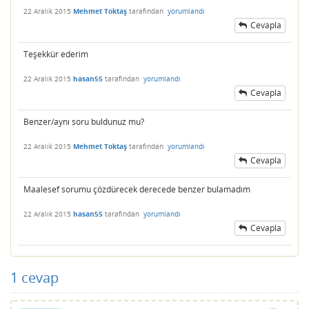
22 Aralık 2015
Mehmet Toktaş
tarafından
yorumlandı
Cevapla
Teşekkür ederim
22 Aralık 2015
hasan55
tarafından
yorumlandı
Cevapla
Benzer/aynı soru buldunuz mu?
22 Aralık 2015
Mehmet Toktaş
tarafından
yorumlandı
Cevapla
Maalesef sorumu çözdürecek derecede benzer bulamadım
22 Aralık 2015
hasan55
tarafından
yorumlandı
Cevapla
1
cevap