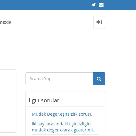
mızda
İlgili sorular
Mutlak Değer,eşitsizlik sorusu
İki sayı arasındaki eşitsizliğin
mutlak değer olarak gösterimi.