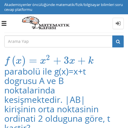
Akademisyenler öncülüğünde matematik/fizik/bilgisayar bilimleri soru
cevap platformu
Toggle
navigation
2
(
)
=
+
3
+
f
(
x
)
=
x
2
+
3
x
+
k
f
x
x
x
k
parabolü ile g(x)=x+t
dogrusu A ve B
noktalarinda
kesişmektedir. |AB|
kirişinin orta noktasinin
ordinati 2 olduguna göre, t
kactir?