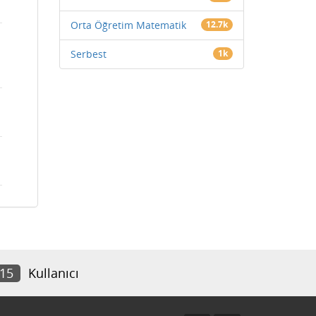
Orta Öğretim Matematik
12.7k
Serbest
1k
215
Kullanıcı