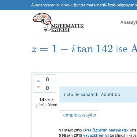
Akademisyenler öncülüğünde matematik/fizik/bilgisayar bi
Anasay
=
1
−
tan
142
A
ise
z
=
1
−
i
tan
142
A
z
i
0
0
notu ile kapatıldı:
Abbbbbb
1.6k
kez
görüntülendi
kompleks-sayılar
17 Mart 2015
Orta Öğretim Matematik
kate
5 Nisan 2015
yavuzkiremici
tarafından
kapal