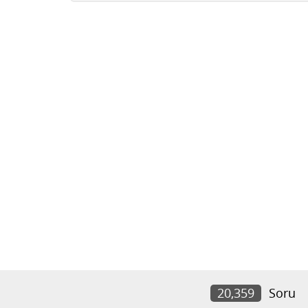
20,359
Soru