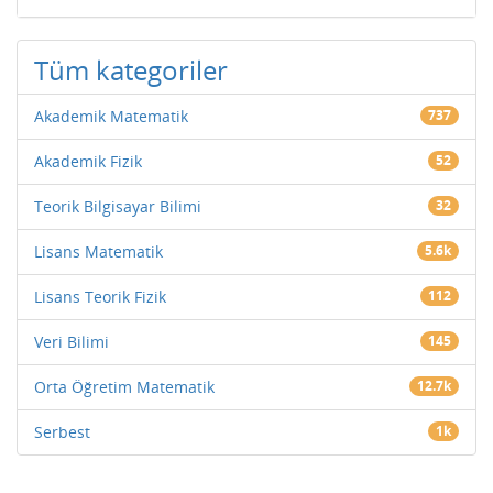
Tüm kategoriler
Akademik Matematik
737
Akademik Fizik
52
Teorik Bilgisayar Bilimi
32
Lisans Matematik
5.6k
Lisans Teorik Fizik
112
Veri Bilimi
145
Orta Öğretim Matematik
12.7k
Serbest
1k