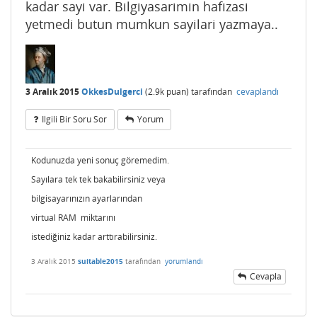
kadar sayi var. Bilgiyasarimin hafizasi
yetmedi butun mumkun sayilari yazmaya..
3 Aralık 2015
OkkesDulgerci
(
2.9k
puan)
tarafından
cevaplandı
Ilgili Bir Soru Sor
Yorum
Kodunuzda yeni sonuç göremedim.
Sayılara tek tek bakabilirsiniz veya
bilgisayarınızın ayarlarından
virtual RAM miktarını
istediğiniz kadar arttırabilirsiniz.
3 Aralık 2015
suitable2015
tarafından
yorumlandı
Cevapla