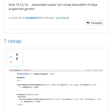
Ama 10,12,14, ... basamaklı sayılar için cevap bulunabilir mi diye
araştırmak gerekir.
3 Aralık 2015
suitable2015
tarafından
yorumlandı
Cevapla
1
cevap
0
0