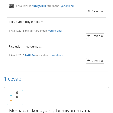
1 Aralık 2015
funky2000
tarafından
yorumlandı
Cevapla
Soru aynen böyle hocam
1 Aralık 2015
misafir
tarafından
yorumlandı
Cevapla
Rica ederim ne demek...
1 Aralık 2015
Fatih94
tarafından
yorumlandı
Cevapla
1
cevap
0
0
Merhaba...konuyu hiç bilmiyorum ama