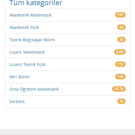
Tüm kategoriler
Akademik Matematik
737
Akademik Fizik
52
Teorik Bilgisayar Bilimi
32
Lisans Matematik
5.6k
Lisans Teorik Fizik
112
Veri Bilimi
145
Orta Öğretim Matematik
12.7k
Serbest
1k