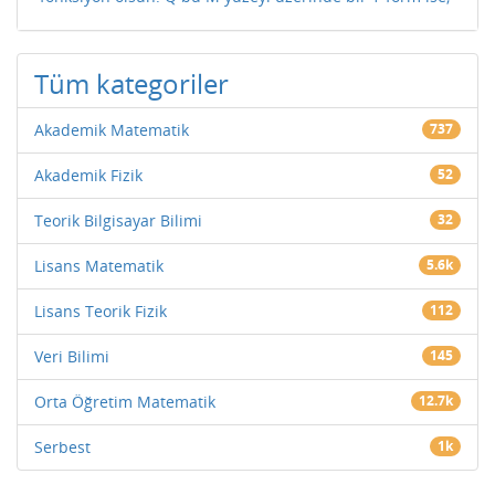
Tüm kategoriler
Akademik Matematik
737
Akademik Fizik
52
Teorik Bilgisayar Bilimi
32
Lisans Matematik
5.6k
Lisans Teorik Fizik
112
Veri Bilimi
145
Orta Öğretim Matematik
12.7k
Serbest
1k