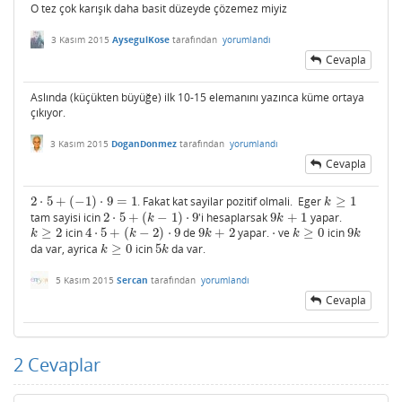
O tez çok karışık daha basit düzeyde çözemez miyiz
3 Kasım 2015
AysegulKose
tarafından
yorumlandı
Cevapla
Aslında (küçükten büyüğe) ilk 10-15 elemanını yazınca küme ortaya
çıkıyor.
3 Kasım 2015
DoganDonmez
tarafından
yorumlandı
Cevapla
2
⋅
5
+
(
−
1
)
⋅
9
=
1
. Fakat kat sayilar pozitif olmali. Eger
≥
1
2
⋅
5
+
(
−
1
)
⋅
9
=
1
k
≥
1
k
tam sayisi icin
2
⋅
5
+
(
−
1
)
⋅
9
'i hesaplarsak
9
+
1
yapar.
2
⋅
5
+
(
k
−
1
)
⋅
9
9
k
+
1
k
k
≥
2
icin
4
⋅
5
+
(
−
2
)
⋅
9
de
9
+
2
yapar.
⋅
ve
≥
0
icin
9
k
≥
2
4
⋅
5
+
(
k
−
2
)
⋅
9
9
k
+
2
⋅
k
≥
0
9
k
k
k
k
k
k
da var, ayrica
≥
0
icin
5
da var.
k
≥
0
5
k
k
k
5 Kasım 2015
Sercan
tarafından
yorumlandı
Cevapla
2
Cevaplar