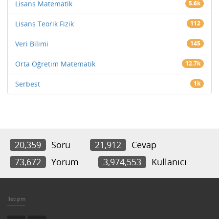
Lisans Matematik
5.6k
Lisans Teorik Fizik
112
Veri Bilimi
145
Orta Öğretim Matematik
12.7k
Serbest
1k
20,359
Soru
21,912
Cevap
73,672
Yorum
3,974,553
Kullanıcı
İletişim