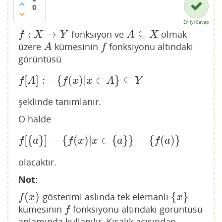
0
En İyi Cevap
:
→
⊆
fonksiyon ve
olmak
f
:
X
→
Y
A
⊆
X
f
X
Y
A
X
üzere
kümesinin
fonksiyonu altındaki
A
f
A
f
görüntüsü
[
]
:
=
{
(
)
|
∈
}
⊆
f
[
A
]
:=
{
f
(
x
)
|
x
∈
A
}
⊆
Y
f
A
f
x
x
A
Y
şeklinde tanımlanır.
O halde
[
{
}
]
=
{
(
)
|
∈
{
}
}
=
{
(
)
}
f
[
{
a
}
]
=
{
f
(
x
)
|
x
∈
{
a
}
}
=
{
f
(
a
)
}
f
a
f
x
x
a
f
a
olacaktır.
Not:
(
)
{
}
gösterimi aslında tek elemanlı
f
(
x
)
{
x
}
f
x
x
kümesinin
fonksiyonu altındaki görüntüsü
f
f
anlamında kullanılır. Kısalık açısından