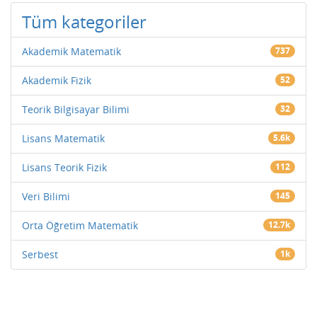
Tüm kategoriler
Akademik Matematik
737
Akademik Fizik
52
Teorik Bilgisayar Bilimi
32
Lisans Matematik
5.6k
Lisans Teorik Fizik
112
Veri Bilimi
145
Orta Öğretim Matematik
12.7k
Serbest
1k