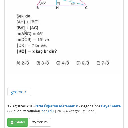
geometri
17 Ağustos 2015
Orta Öğretim Matematik
kategorisinde
Beyahmete
(
22
puan)
tarafından
soruldu
|
874
kez görüntülendi
Cevap
Yorum