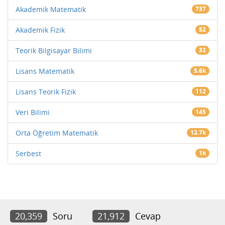
Akademik Matematik
737
Akademik Fizik
52
Teorik Bilgisayar Bilimi
32
Lisans Matematik
5.6k
Lisans Teorik Fizik
112
Veri Bilimi
145
Orta Öğretim Matematik
12.7k
Serbest
1k
20,359
Soru
21,912
Cevap