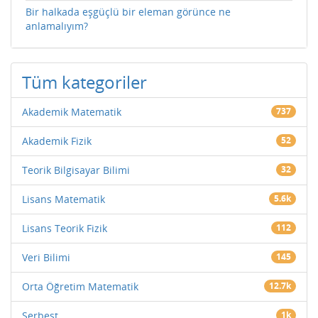
Bir halkada eşgüçlü bir eleman görünce ne
anlamalıyım?
Tüm kategoriler
Akademik Matematik
737
Akademik Fizik
52
Teorik Bilgisayar Bilimi
32
Lisans Matematik
5.6k
Lisans Teorik Fizik
112
Veri Bilimi
145
Orta Öğretim Matematik
12.7k
Serbest
1k